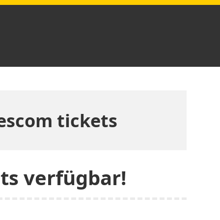
scom tickets
s verfügbar!