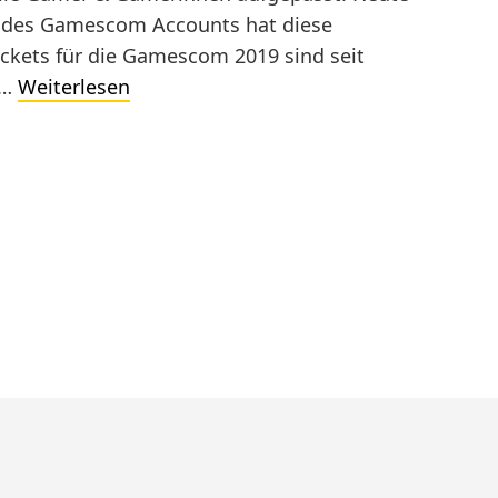
am des Gamescom Accounts hat diese
ckets für die Gamescom 2019 sind seit
Gamescom
e…
Weiterlesen
Tickets
verfügbar!