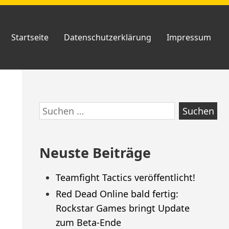
Startseite
Datenschutzerklärung
Impressum
Zum
Suchen
Footer
nach:
springen
Neuste Beiträge
Teamfight Tactics veröffentlicht!
Red Dead Online bald fertig:
Rockstar Games bringt Update
zum Beta-Ende